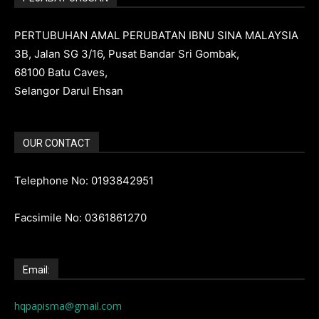
PERTUBUHAN AMAL PERUBATAN IBNU SINA MALAYSIA
3B, Jalan SG 3/16, Pusat Bandar Sri Gombak,
68100 Batu Caves,
Selangor Darul Ehsan
OUR CONTACT
Telephone No: 0193842951
Facsimile No: 0361861270
Email:
hqpapisma@gmail.com