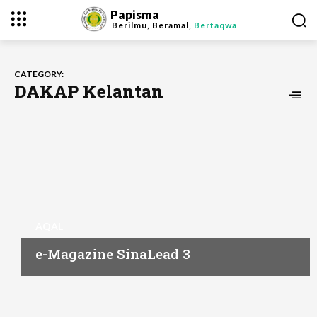
Papisma
Berilmu, Beramal,
Bertaqwa
CATEGORY:
DAKAP Kelantan
AQAL
e-Magazine SinaLead 3