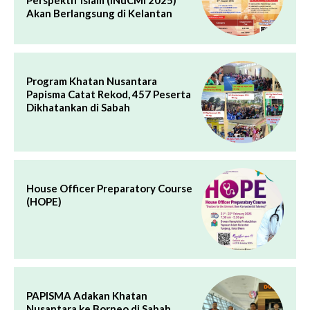
Perspektif Islam (INuCMI 2025)
Akan Berlangsung di Kelantan
Program Khatan Nusantara
Papisma Catat Rekod, 457 Peserta
Dikhatankan di Sabah
House Officer Preparatory Course
(HOPE)
PAPISMA Adakan Khatan
Nusantara ke Borneo di Sabah