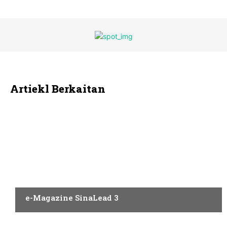
Artiekl Berkaitan
AQAL
e-Magazine SinaLead 3