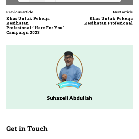
Previous article
Next article
Loading PDF 7% ...
Khas Untuk Pekerja
Khas Untuk Pekerja
Kesihatan
Kesihatan Profesional
Profesional-‘Here For You’
Campaign 2023
Suhazeli Abdullah
Get in Touch