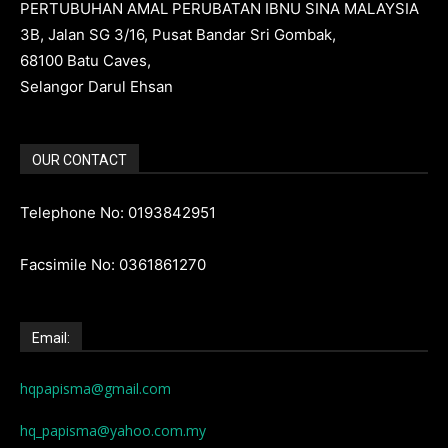
PERTUBUHAN AMAL PERUBATAN IBNU SINA MALAYSIA
3B, Jalan SG 3/16, Pusat Bandar Sri Gombak,
68100 Batu Caves,
Selangor Darul Ehsan
OUR CONTACT
Telephone No: 0193842951
Facsimile No: 0361861270
Email:
hqpapisma@gmail.com
hq_papisma@yahoo.com.my