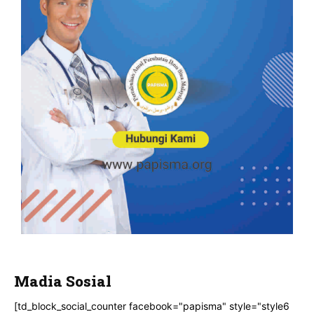
Madia Sosial
[td_block_social_counter facebook="papisma" style="style6