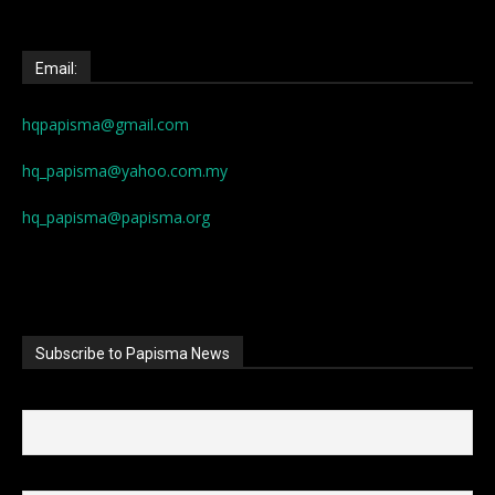
Email:
hqpapisma@gmail.com
hq_papisma@yahoo.com.my
hq_papisma@papisma.org
Subscribe to Papisma News
First name
Last name