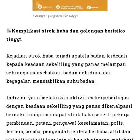
Golongan yang berisiko tinggi
Komplikasi strok haba dan golongan berisiko
tinggi
Kejadian strok haba terjadi apabila badan terdedah
kepada keadaan sekeliling yang panas melampau
sehingga menyebabkan badan dehidrasi dan
kegagalan menstabilkan suhu badan.
Individu yang melakukan aktiviti/bekerja/bertugas
dengan keadaan sekeliling yang panas dikenalpasti
berisiko tinggi mendapat strok haba seperti pekerja
pembinaan, petani, pengawal keselamatan, polis,
tentera, bomba, pengendali jentera berhaba, atlit dan
aktiviti-aktiviti luar lain di bawah sinaran matahari