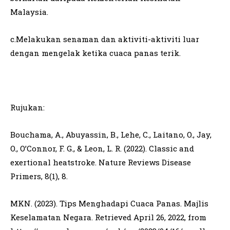
Malaysia.
c.Melakukan senaman dan aktiviti-aktiviti luar
dengan mengelak ketika cuaca panas terik.
Rujukan:
Bouchama, A., Abuyassin, B., Lehe, C., Laitano, O., Jay,
O., O’Connor, F. G., & Leon, L. R. (2022). Classic and
exertional heatstroke. Nature Reviews Disease
Primers, 8(1), 8.
MKN. (2023). Tips Menghadapi Cuaca Panas. Majlis
Keselamatan Negara. Retrieved April 26, 2022, from