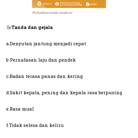
Perhatikan tanda-tanda ini
Tanda dan gejala
a.Denyutan jantung menjadi cepat
b Pernafasan laju dan pendek
c.Badan terasa panas dan kering
d.Sakit kepala, pening dan kepala rasa berpusing
e.Rasa mual
f.Tidak selesa dan keliru