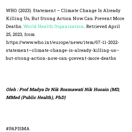
WHO. (2023). Statement – Climate Change Is Already
Killing Us, But Strong Action Now Can Prevent More
Deaths.
World Health Organization
. Retrieved April
25, 2023, from
https://www.who.int/europe/news/item/07-11-2022-
statement—climate-change-is-already-killing-us–
but-strong-action-now-can-prevent-more-deaths
Oleh : Prof Madya Dr Nik Rosmawati Nik Husain (MD,
MMed (Public Health), PhD)
#PAPISMA