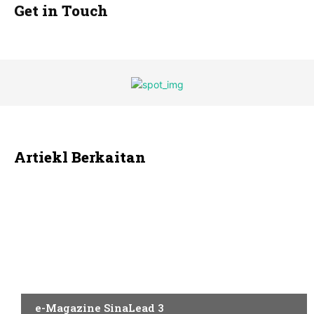
Get in Touch
Artiekl Berkaitan
AQAL
e-Magazine SinaLead 3