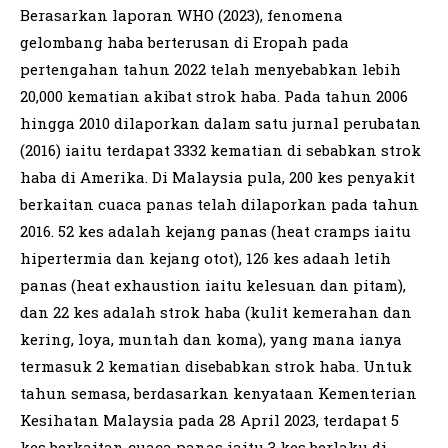
Berasarkan laporan WHO (2023), fenomena
gelombang haba berterusan di Eropah pada
pertengahan tahun 2022 telah menyebabkan lebih
20,000 kematian akibat strok haba. Pada tahun 2006
hingga 2010 dilaporkan dalam satu jurnal perubatan
(2016) iaitu terdapat 3332 kematian di sebabkan strok
haba di Amerika. Di Malaysia pula, 200 kes penyakit
berkaitan cuaca panas telah dilaporkan pada tahun
2016. 52 kes adalah kejang panas (heat cramps iaitu
hipertermia dan kejang otot), 126 kes adaah letih
panas (heat exhaustion iaitu kelesuan dan pitam),
dan 22 kes adalah strok haba (kulit kemerahan dan
kering, loya, muntah dan koma), yang mana ianya
termasuk 2 kematian disebabkan strok haba. Untuk
tahun semasa, berdasarkan kenyataan Kementerian
Kesihatan Malaysia pada 28 April 2023, terdapat 5
kes berkaitan cuaca panas iaitu 3 kes berlaku di