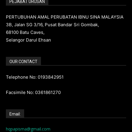
PEJABAT URUSAN
PERTUBUHAN AMAL PERUBATAN IBNU SINA MALAYSIA
3B, Jalan SG 3/16, Pusat Bandar Sri Gombak,
68100 Batu Caves,
Selangor Darul Ehsan
OUR CONTACT
Telephone No: 0193842951
Facsimile No: 0361861270
Email:
hqpapisma@gmail.com