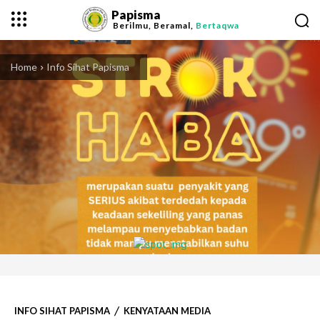
Papisma
Berilmu, Beramal,
Bertaqwa
Home
Info Sihat Papisma
INFO SIHAT PAPISMA
KENYATAAN MEDIA