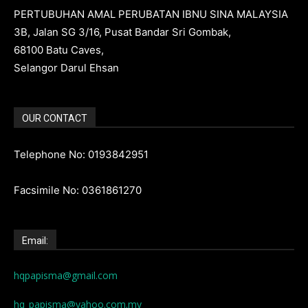
PERTUBUHAN AMAL PERUBATAN IBNU SINA MALAYSIA
3B, Jalan SG 3/16, Pusat Bandar Sri Gombak,
68100 Batu Caves,
Selangor Darul Ehsan
OUR CONTACT
Telephone No: 0193842951
Facsimile No: 0361861270
Email:
hqpapisma@gmail.com
hq_papisma@yahoo.com.my