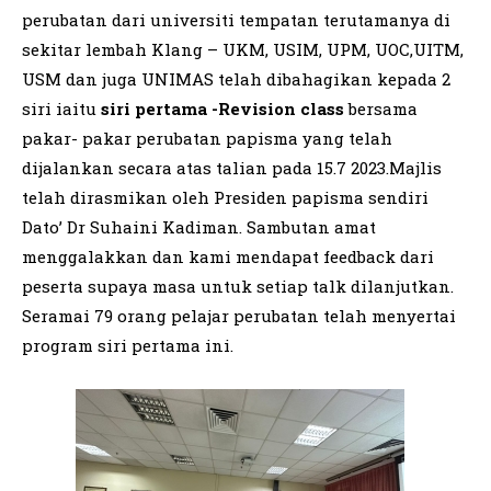
perubatan dari universiti tempatan terutamanya di
sekitar lembah Klang – UKM, USIM, UPM, UOC,UITM,
USM dan juga UNIMAS telah dibahagikan kepada 2
siri iaitu
siri pertama -Revision class
bersama
pakar- pakar perubatan papisma yang telah
dijalankan secara atas talian pada 15.7 2023.Majlis
telah dirasmikan oleh Presiden papisma sendiri
Dato’ Dr Suhaini Kadiman. Sambutan amat
menggalakkan dan kami mendapat feedback dari
peserta supaya masa untuk setiap talk dilanjutkan.
Seramai 79 orang pelajar perubatan telah menyertai
program siri pertama ini.