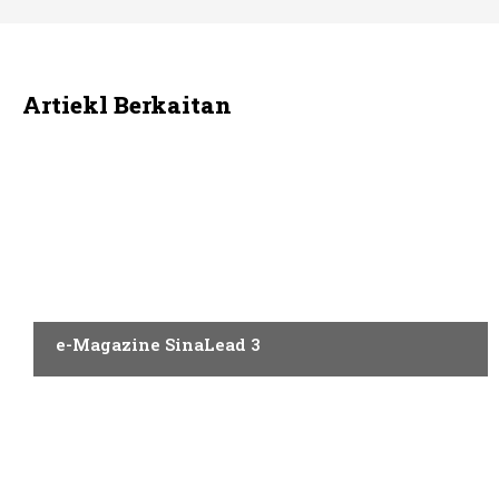
Artiekl Berkaitan
AQAL
e-Magazine SinaLead 3