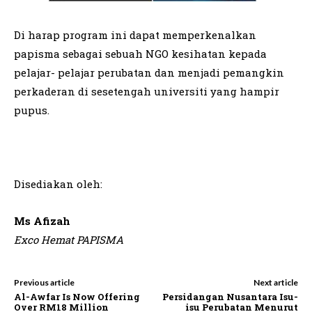
Di harap program ini dapat memperkenalkan
papisma sebagai sebuah NGO kesihatan kepada
pelajar- pelajar perubatan dan menjadi pemangkin
perkaderan di sesetengah universiti yang hampir
pupus.
Disediakan oleh:
Ms Afizah
Exco Hemat PAPISMA
Previous article
Next article
Al-Awfar Is Now Offering
Persidangan Nusantara Isu-
Over RM18 Million
isu Perubatan Menurut