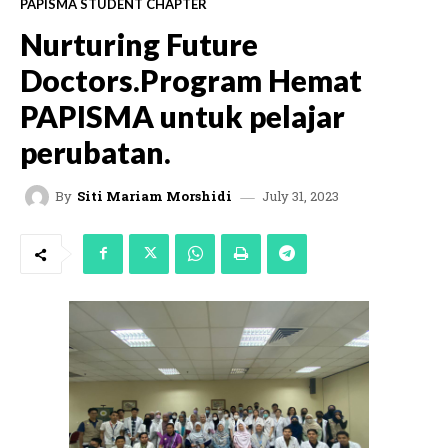
PAPISMA STUDENT CHAPTER
Nurturing Future
Doctors.Program Hemat
PAPISMA untuk pelajar
perubatan.
July 31, 2023
By
Siti Mariam Morshidi