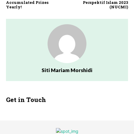
Accumulated Prizes
Perspektif Islam 2023
Yearly!
(NUCMI)
Siti Mariam Morshidi
Get in Touch