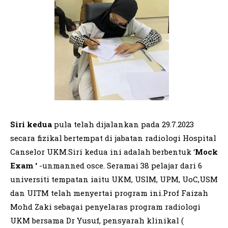
Siri kedua
pula telah dijalankan pada 29.7.2023
secara fizikal bertempat di jabatan radiologi Hospital
Canselor UKM.Siri kedua ini adalah berbentuk ‘
Mock
Exam ‘
-unmanned osce. Seramai 38 pelajar dari 6
universiti tempatan iaitu UKM, USIM, UPM, UoC,USM
dan UITM telah menyertai program ini.Prof Faizah
Mohd Zaki sebagai penyelaras program radiologi
UKM bersama Dr Yusuf, pensyarah klinikal (