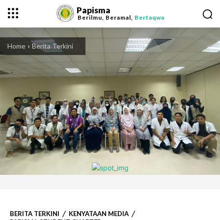
Papisma
Berilmu, Beramal,
Bertaqwa
Home
Berita Terkini
BERITA TERKINI
KENYATAAN MEDIA