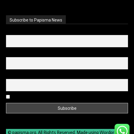
Subscribe to Papisma News
First name
Last name
Email
I accept the privacy policy
© papisma.org. All Rights Reserved. Made using Wordpress by