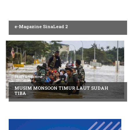
PENERBITAN
e-Magazine SinaLead 2
BERITA TERKINI
MUSIM MONSOON TIMUR LAUT SUDAH
TIBA