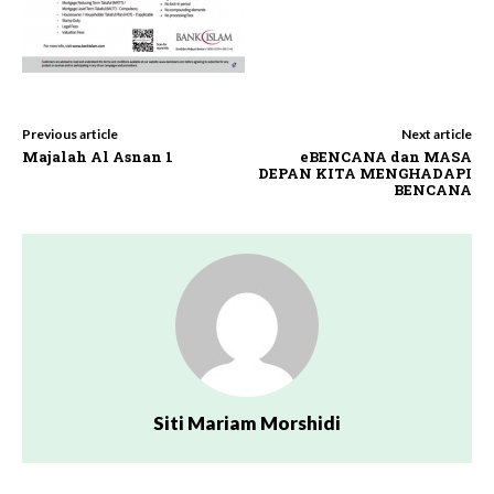
Previous article
Next article
Majalah Al Asnan 1
eBENCANA dan MASA
DEPAN KITA MENGHADAPI
BENCANA
Siti Mariam Morshidi