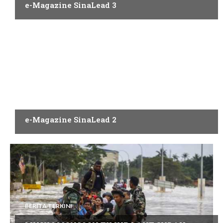
e-Magazine SinaLead 3
PENERBITAN
e-Magazine SinaLead 2
BERITA TERKINI