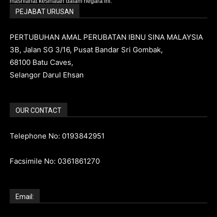
mashlahat kesihatan dalam negara ini.
PEJABAT URUSAN
PERTUBUHAN AMAL PERUBATAN IBNU SINA MALAYSIA
3B, Jalan SG 3/16, Pusat Bandar Sri Gombak,
68100 Batu Caves,
Selangor Darul Ehsan
OUR CONTACT
Telephone No: 0193842951
Facsimile No: 0361861270
Email: