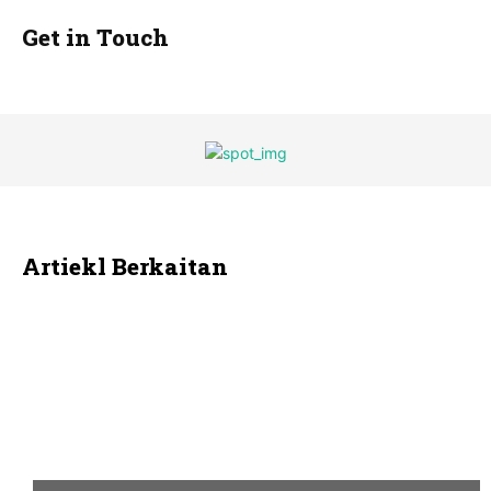
Get in Touch
Artiekl Berkaitan
AQAL