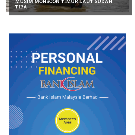
MUSIM MONSOON TIMUR LAUT SUDAH
TIBA