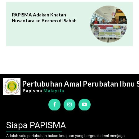
PAPISMA Adakan Khatan
Nusantara ke Borneo di Sabah
Pertubuhan Amal Perubatan Ibnu 
Papisma
Malaysia
Siapa PAPISMA
Adalah satu pertubuhan bukan kerajaan yang bergerak demi menjaga