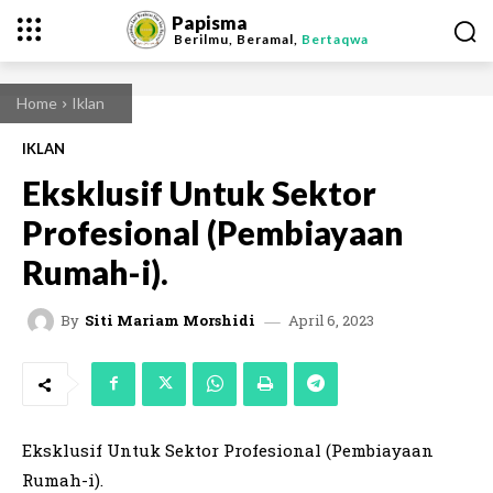
Papisma
Berilmu, Beramal,
Bertaqwa
Home
Iklan
IKLAN
Eksklusif Untuk Sektor
Profesional (Pembiayaan
Rumah-i).
April 6, 2023
By
Siti Mariam Morshidi
Eksklusif Untuk Sektor Profesional (Pembiayaan
Rumah-i).