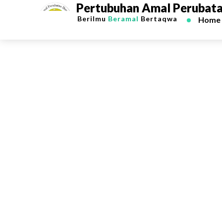
Pertubuhan Amal Perubatan
Berilmu
Beramal
Bertaqwa
Home